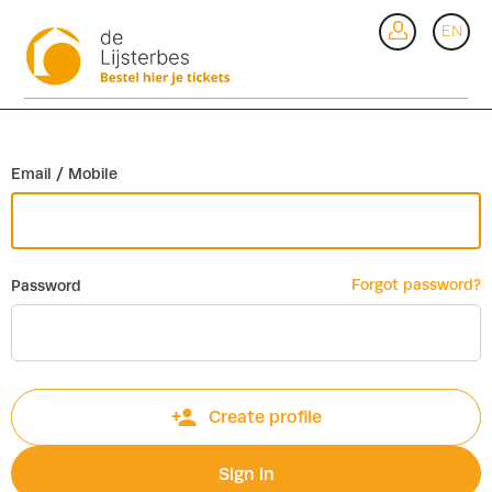
Go back
EN
Si
Email / Mobile
Forgot password?
Password
Create profile
Sign in